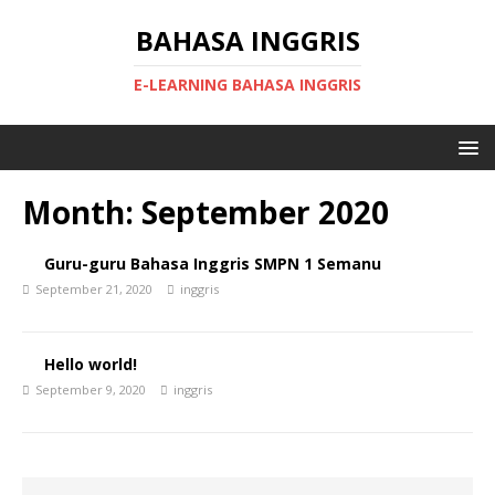
BAHASA INGGRIS
E-LEARNING BAHASA INGGRIS
Month: September 2020
Guru-guru Bahasa Inggris SMPN 1 Semanu
September 21, 2020
inggris
Hello world!
September 9, 2020
inggris