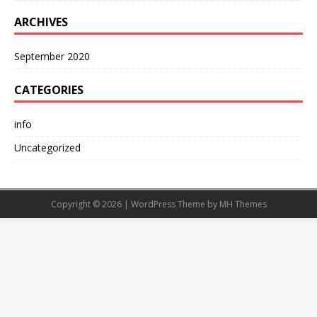
ARCHIVES
September 2020
CATEGORIES
info
Uncategorized
Copyright © 2026 | WordPress Theme by
MH Themes